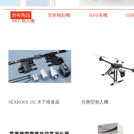
所有商品
雷射雕刻機
3D印表機
3D
MIT 無人機
SEAKOOL D2 水下推進器
任務型無人機