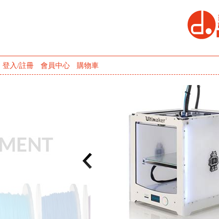
登入/註冊
會員中心
購物車