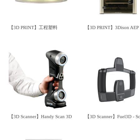
【3D PRINT】工程塑料
【3D PRINT】3Dison AEP
【3D Scanner】Handy Scan 3D
【3D Scanner】Fuel3D - Sc