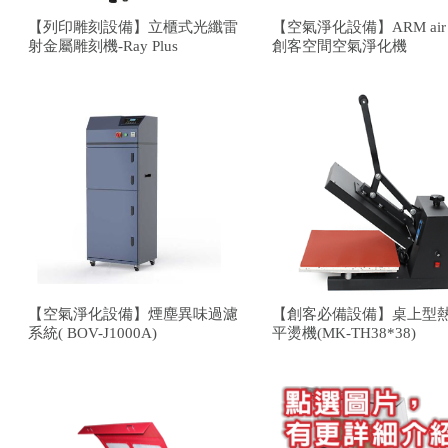
【列印雕刻設備】立櫃式光纖雷
【空氣淨化設備】ARM air 
射金屬雕刻機-Ray Plus
創客空間空氣淨化機
【空氣淨化設備】煙塵異味過濾
【創客必備設備】桌上型
系統( BOV-J1000A)
平燙機(MK-TH38*38)