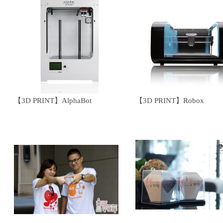
【3D PRINT】AlphaBot
【3D PRINT】Robox