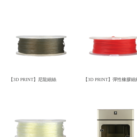
【3D PRINT】尼龍細絲
【3D PRINT】彈性橡膠細