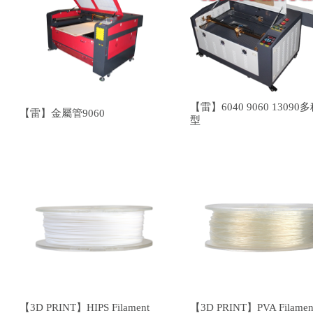
【雷】6040 9060 13090
【雷】金屬管9060
型
【3D PRINT】HIPS Filament
【3D PRINT】PVA Filamen