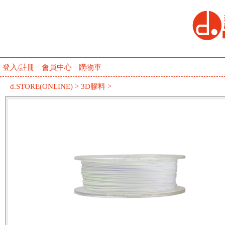
登入/註冊
會員中心
購物車
d.STORE(ONLINE)
>
3D膠料
>