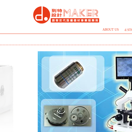
ABOUT US
d.S