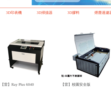
3D印表機
3D掃描器
3D膠料
煙塵過濾
【雷】Ray Plus 6040
【雷】校園安全版