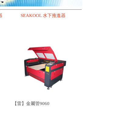
器
SEAKOOL 水下推進器
【雷】金屬管9060