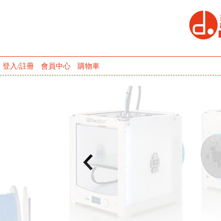
登入/註冊
會員中心
購物車