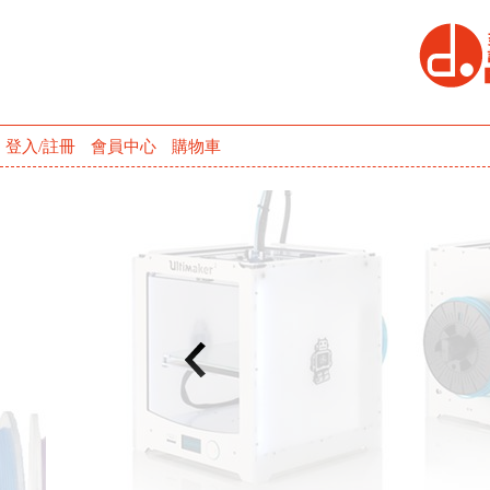
登入/註冊
會員中心
購物車