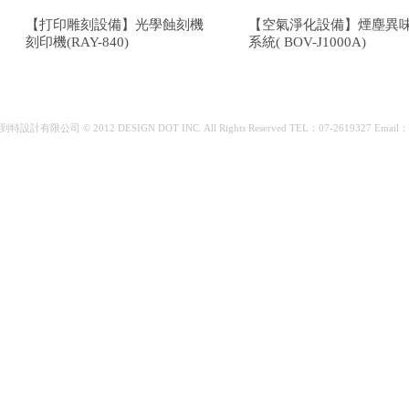
【打印雕刻設備】光學蝕刻機
【空氣淨化設備】煙塵異
刻印機(RAY-840)
系統( BOV-J1000A)
到特設計有限公司 © 2012 DESIGN DOT INC. All Rights Reserved TEL：07-2619327 Email：