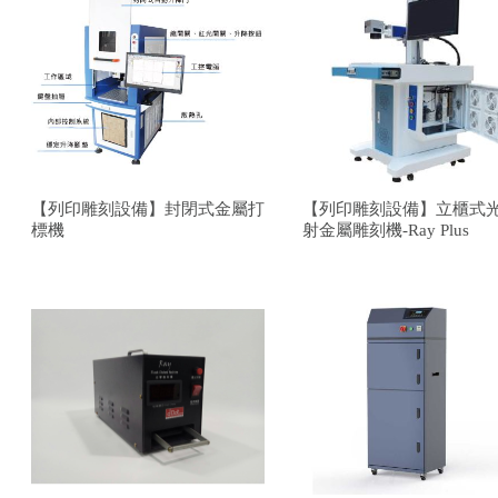
【列印雕刻設備】封閉式金屬打
【列印雕刻設備】立櫃式
標機
射金屬雕刻機-Ray Plus