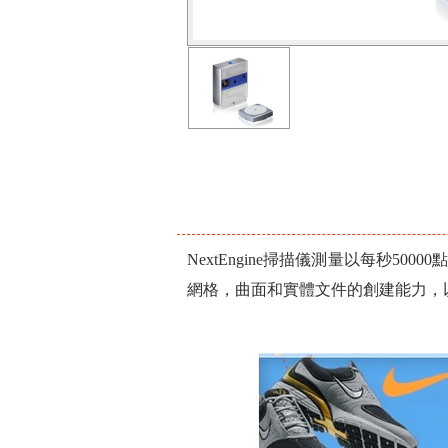
NextEngine掃描儀測量以每秒
網格，曲面和實體文件的創建能力，