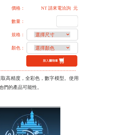
價格：
NT 請來電洽詢 元
數量：
規格：
顏色：
快速獲取高精度，全彩色，數字模型。使用
他們的產品可能性。