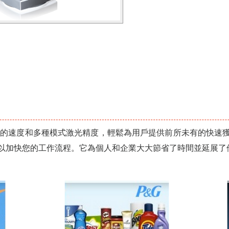
50000點的速度和多種模式激光精度，輕鬆為用戶提供前所未有的
以加快您的工作流程。它為個人和企業大大節省了時間並延展了