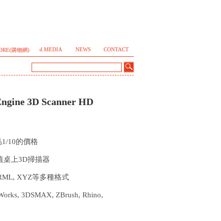
d.MEDIA
NEWS
CONTACT
TORE(購物網)
gine 3D Scanner HD
1/10的價格
值桌上3D掃描器
VRML, XYZ等多種格式
s, 3DSMAX, ZBrush, Rhino,