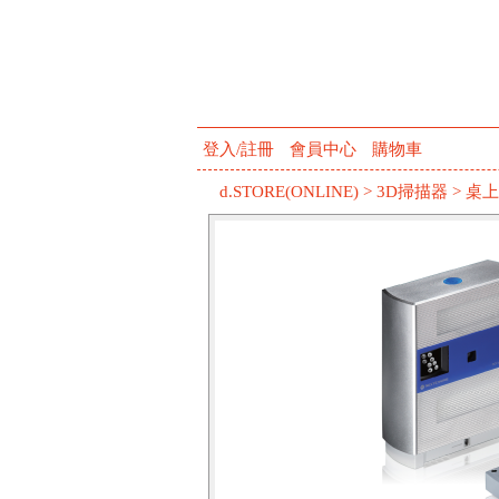
登入/註冊
會員中心
購物車
d.STORE(ONLINE)
>
3D掃描器
>
桌上