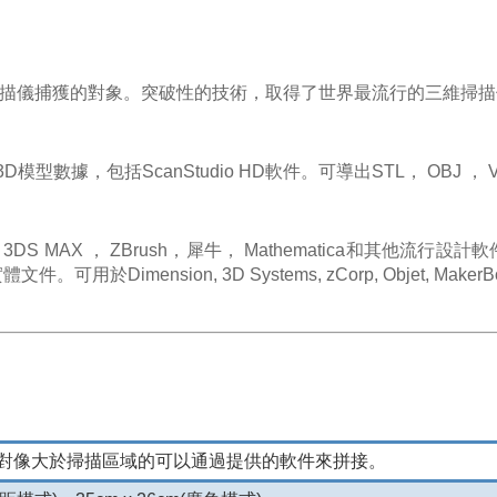
維掃描儀捕獲的對象。
突破性的技術，取得了世界最流行的三維掃描
型數據，包括ScanStudio HD軟件。
可導出STL， OBJ ，
3DS MAX ， ZBrush，犀牛， Mathematica和其他流行設計
建實體文件。
可用於Dimension, 3D Systems, zCorp, Objet, M
對像大於掃描區域的可以通過提供的軟件來拼接。